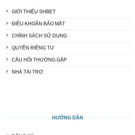
GIỚI THIỆU SHBET
ĐIỀU KHOẢN BẢO MẬT
CHÍNH SÁCH SỬ DỤNG
QUYỀN RIÊNG TƯ
CÂU HỎI THƯỜNG GẶP
NHÀ TÀI TRỢ
KHUYẾN MÃI
HƯỚNG DẪN