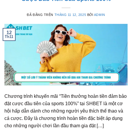
ĐÃ ĐĂNG TRÊN
THÁNG 11 12, 2025
BỞI
ADMIN
12
Th11
Chương trình khuyến mãi “Tiền thưởng hoàn tiền đảm bảo
đặt cược đầu tiên của sports 100%” tại SHBET là một cơ
hội hấp dẫn dành cho những người yêu thích thể thao và
cá cược. Đây là chương trình hoàn tiền đặc biệt áp dụng
cho những người chơi lần đầu tham gia đặt […]