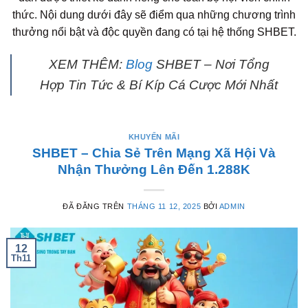
thức. Nội dung dưới đây sẽ điểm qua những chương trình
thưởng nổi bật và độc quyền đang có tại hệ thống SHBET.
XEM THÊM:
Blog
SHBET – Nơi Tổng
Hợp Tin Tức & Bí Kíp Cá Cược Mới Nhất
KHUYẾN MÃI
SHBET – Chia Sẻ Trên Mạng Xã Hội Và
Nhận Thưởng Lên Đến 1.288K
ĐÃ ĐĂNG TRÊN
THÁNG 11 12, 2025
BỞI
ADMIN
12
Th11