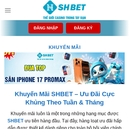
Chuyển
đến
nội
dung
ĐĂNG NHẬP
ĐĂNG KÝ
KHUYẾN MÃI
Khuyến Mãi SHBET – Ưu Đãi Cực
Khủng Theo Tuần & Tháng
Khuyến mãi luôn là một trong những hạng mục được
SHBET
ưu tiên hàng đầu. Tại đây, hàng loạt ưu đãi hấp
dẫn được thiết kế dành riêng cho toàn bộ hội viên chính