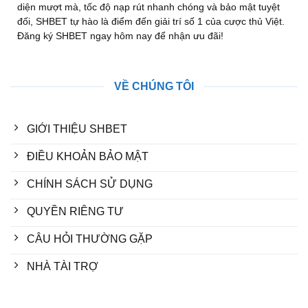
diện mượt mà, tốc độ nạp rút nhanh chóng và bảo mật tuyệt
đối, SHBET tự hào là điểm đến giải trí số 1 của cược thủ Việt.
Đăng ký SHBET ngay hôm nay để nhận ưu đãi!
VỀ CHÚNG TÔI
GIỚI THIỆU SHBET
ĐIỀU KHOẢN BẢO MẬT
CHÍNH SÁCH SỬ DỤNG
QUYỀN RIÊNG TƯ
CÂU HỎI THƯỜNG GẶP
NHÀ TÀI TRỢ