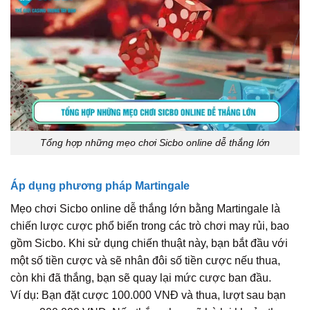
Tổng hợp những mẹo chơi Sicbo online dễ thắng lớn
Áp dụng phương pháp Martingale
Mẹo chơi Sicbo online dễ thắng lớn bằng Martingale là
chiến lược cược phổ biến trong các trò chơi may rủi, bao
gồm Sicbo. Khi sử dụng chiến thuật này, bạn bắt đầu với
một số tiền cược và sẽ nhân đôi số tiền cược nếu thua,
còn khi đã thắng, bạn sẽ quay lại mức cược ban đầu.
Ví dụ: Bạn đặt cược 100.000 VNĐ và thua, lượt sau bạn