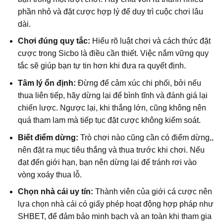
phần nhỏ và đặt cược hợp lý để duy trì cuộc chơi lâu
dài.
Chơi đúng quy tắc:
Hiểu rõ luật chơi và cách thức đặt
cược trong Sicbo là điều cần thiết. Việc nắm vững quy
tắc sẽ giúp bạn tự tin hơn khi đưa ra quyết định.
Tâm lý ổn định:
Đừng để cảm xúc chi phối, bởi nếu
thua liên tiếp, hãy dừng lại để bình tĩnh và đánh giá lại
chiến lược. Ngược lại, khi thắng lớn, cũng không nên
quá tham lam mà tiếp tục đặt cược không kiểm soát.
Biết điểm dừng:
Trò chơi nào cũng cần có điểm dừng,,
nên đặt ra mục tiêu thắng và thua trước khi chơi. Nếu
đạt đến giới hạn, bạn nên dừng lại để tránh rơi vào
vòng xoáy thua lỗ.
Chọn nhà cái uy tín:
Thành viên của giới cá cược nên
lựa chọn nhà cái có giấy phép hoạt động hợp pháp như
SHBET, để đảm bảo minh bạch và an toàn khi tham gia