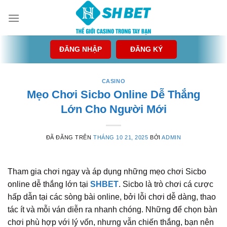
Chuyển
đến
nội
dung
ĐĂNG NHẬP
ĐĂNG KÝ
CASINO
Mẹo Chơi Sicbo Online Dễ Thắng
Lớn Cho Người Mới
ĐÃ ĐĂNG TRÊN
THÁNG 10 21, 2025
BỞI
ADMIN
Tham gia chơi ngay và áp dụng những mẹo chơi Sicbo
online dễ thắng lớn tại
SHBET
. Sicbo là trò chơi cá cược
hấp dẫn tại các sòng bài online, bởi lỗi chơi dễ dàng, thao
tác ít và mỗi ván diễn ra nhanh chóng. Những để chọn bàn
chơi phù hợp với lý vốn, nhưng vẫn chiến thắng, bạn nên