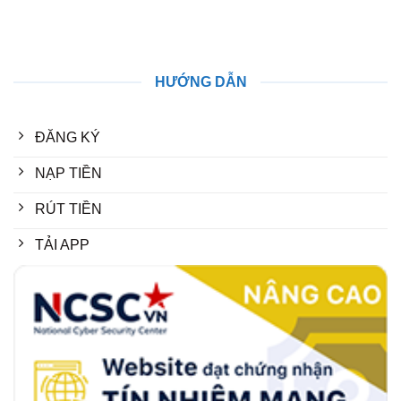
KHUYẾN MÃI
HƯỚNG DẪN
ĐĂNG KÝ
NẠP TIỀN
RÚT TIỀN
TẢI APP