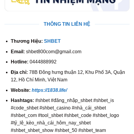
THÔNG TIN LIÊN HỆ
Thương Hiệu:
SHBET
Email:
shbet800com@gmail.com
Hotline:
0444888992
Địa chỉ:
78B Đông hưng thuận 12, Khu Phố 3A, Quận
12, Hồ Chí Minh, Việt Nam
Website:
https://1838.life/
Hashtags:
#shbet #đăng_nhập_shbet #shbet_is
#code_shbet #shbet_casino #nhà_cái_shbet
#shbet_com #tool_shbet #shbet_code #shbet_logo
#tỷ_lệ_kèo_nhà_cái_hôm_nay_shbet
#shbet_shbet_show #shbet_50 #shbet_team