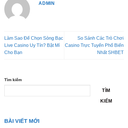
ADMIN
Làm Sao Để Chọn Sòng Bạc
So Sánh Các Trò Chơi
Live Casino Uy Tín? Bật Mí
Casino Trực Tuyến Phổ Biến
Cho Bạn
Nhất SHBET
Tìm kiếm
TÌM
KIẾM
BÀI VIẾT MỚI