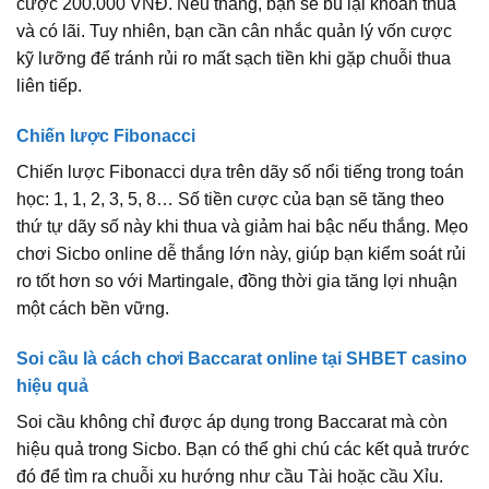
cược 200.000 VNĐ. Nếu thắng, bạn sẽ bù lại khoản thua
và có lãi. Tuy nhiên, bạn cần cân nhắc quản lý vốn cược
kỹ lưỡng để tránh rủi ro mất sạch tiền khi gặp chuỗi thua
liên tiếp.
Chiến lược Fibonacci
Chiến lược Fibonacci dựa trên dãy số nổi tiếng trong toán
học: 1, 1, 2, 3, 5, 8… Số tiền cược của bạn sẽ tăng theo
thứ tự dãy số này khi thua và giảm hai bậc nếu thắng. Mẹo
chơi Sicbo online dễ thắng lớn này, giúp bạn kiểm soát rủi
ro tốt hơn so với Martingale, đồng thời gia tăng lợi nhuận
một cách bền vững.
Soi cầu là cách chơi Baccarat online tại SHBET casino
hiệu quả
Soi cầu không chỉ được áp dụng trong Baccarat mà còn
hiệu quả trong Sicbo. Bạn có thể ghi chú các kết quả trước
đó để tìm ra chuỗi xu hướng như cầu Tài hoặc cầu Xỉu.