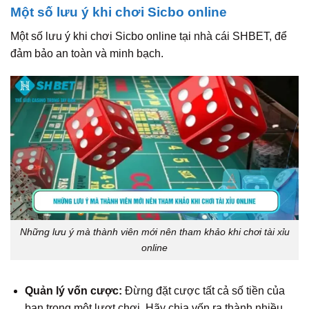
Một số lưu ý khi chơi Sicbo online
Một số lưu ý khi chơi Sicbo online tại nhà cái SHBET, để
đảm bảo an toàn và minh bạch.
Những lưu ý mà thành viên mới nên tham khảo khi chơi tài xỉu
online
Quản lý vốn cược:
Đừng đặt cược tất cả số tiền của
bạn trong một lượt chơi. Hãy chia vốn ra thành nhiều