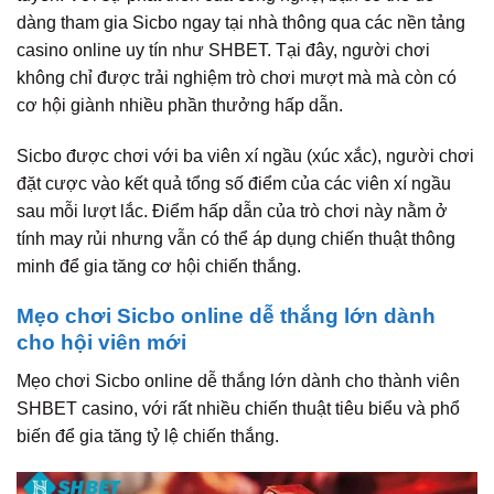
dàng tham gia Sicbo ngay tại nhà thông qua các nền tảng
casino online uy tín như SHBET. Tại đây, người chơi
không chỉ được trải nghiệm trò chơi mượt mà mà còn có
cơ hội giành nhiều phần thưởng hấp dẫn.
Sicbo được chơi với ba viên xí ngầu (xúc xắc), người chơi
đặt cược vào kết quả tổng số điểm của các viên xí ngầu
sau mỗi lượt lắc. Điểm hấp dẫn của trò chơi này nằm ở
tính may rủi nhưng vẫn có thể áp dụng chiến thuật thông
minh để gia tăng cơ hội chiến thắng.
Mẹo chơi Sicbo online dễ thắng lớn dành
cho hội viên mới
Mẹo chơi Sicbo online dễ thắng lớn dành cho thành viên
SHBET casino, với rất nhiều chiến thuật tiêu biểu và phổ
biến để gia tăng tỷ lệ chiến thắng.