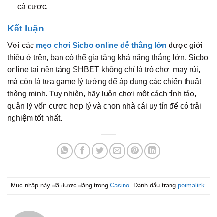
cá cược.
Kết luận
Với các
mẹo chơi Sicbo online dễ thắng lớn
được giới
thiệu ở trên, bạn có thể gia tăng khả năng thắng lớn. Sicbo
online tại nền tảng SHBET không chỉ là trò chơi may rủi,
mà còn là tựa game lý tưởng để áp dụng các chiến thuật
thông minh. Tuy nhiên, hãy luôn chơi một cách tỉnh táo,
quản lý vốn cược hợp lý và chọn nhà cái uy tín để có trải
nghiệm tốt nhất.
Mục nhập này đã được đăng trong
Casino
. Đánh dấu trang
permalink
.