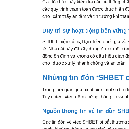
Các tổ chức này kiểm tra các hệ thống ph
các quy trình thanh toán được thực hiện 
chơi cảm thấy an tâm và tin tưởng khi tha
Duy trì sự hoạt động bền vững 
SHBET hiện có mặt tại nhiều quốc gia và k
tế. Nhà cái này đã xây dựng được một cộng
động ổn định và không có dấu hiệu gián đ
chơi được xử lý nhanh chóng và an toàn.
Những tin đồn ‘SHBET c
Trong thời gian qua, xuất hiện một số tin 
Tuy nhiên, việc kiểm chứng thông tin và ph
Nguồn thông tin về tin đồn SHB
Các tin đồn về việc SHBET bị bắt thường 