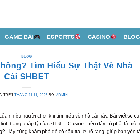
GAME BÀI
ESPORTS
CASINO
BLOG 
BLOG
hông? Tìm Hiểu Sự Thật Về Nhà
Cái SHBET
G TRÊN
THÁNG 11 11, 2025
BỞI
ADMIN
ủa nhiều người chơi khi tìm hiểu về nhà cái này. Bài viết sẽ c
 và tình trạng pháp lý của SHBET Casino. Liệu đây có phải là một
g? Hãy cùng khám phá để có câu trả lời rõ ràng, giúp bạn yên 