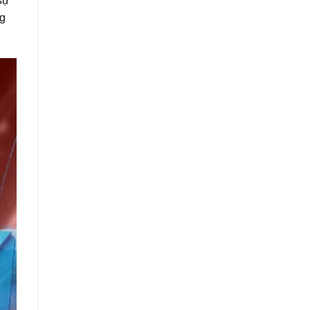
sự
ng