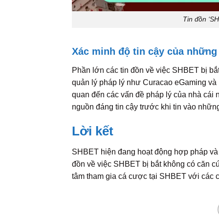
Tin đồn ‘SH
Xác minh độ tin cậy của những 
Phần lớn các tin đồn về việc SHBET bị bắ
quản lý pháp lý như Curacao eGaming và 
quan đến các vấn đề pháp lý của nhà cái nà
nguồn đáng tin cậy trước khi tin vào những 
Lời kết
SHBET hiện đang hoạt động hợp pháp và đ
đồn về việc SHBET bị bắt không có căn cứ 
tâm tham gia cá cược tại SHBET với các ch