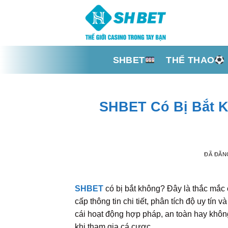
Chuyển
đến
nội
dung
SHBET
THỂ THAO
SHBET Có Bị Bắt K
ĐÃ ĐĂN
SHBET
có bị bắt không? Đây là thắc mắc c
cấp thông tin chi tiết, phân tích độ uy tín
cái hoạt động hợp pháp, an toàn hay khôn
khi tham gia cá cược.