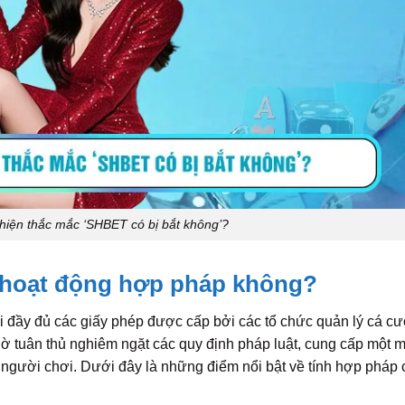
 hiện thắc mắc ‘SHBET có bị bắt không’?
 hoạt động hợp pháp không?
đầy đủ các giấy phép được cấp bởi các tổ chức quản lý cá c
hờ tuân thủ nghiêm ngặt các quy định pháp luật, cung cấp một m
người chơi. Dưới đây là những điểm nổi bật về tính hợp pháp 